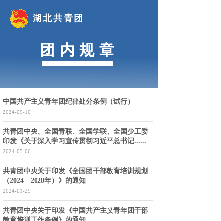
湖北共青团
团内规章
中国共产主义青年团纪律处分条例（试行）
2024-09-10
共青团中央、全国青联、全国学联、全国少工委
印发《关于深入学习宣传贯彻习近平总书记......
2024-05-06
共青团中央关于印发《全国团干部教育培训规划
（2024—2028年）》的通知
2024-01-29
共青团中央关于印发《中国共产主义青年团干部
教育培训工作条例》的通知