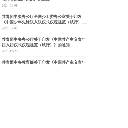
2024-01-09
共青团中央办公厅全国少工委办公室关于印发
《中国少年先锋队入队仪式仪程规范（试行）......
2024-01-02
共青团中央办公厅关于印发《中国共产主义青年
团入团仪式仪程规范（试行）》的通知
2023-12-25
共青团中央教育部关于印发《中国共产主义青年
团中等学校基层组织工作条例》的通知
2023-10-26
1
上一页
下一页
共青团湖北省委邮箱：hbgqtbgs@163.com 通讯地址：
武汉市武昌区水果湖东三路5号 邮编：430071