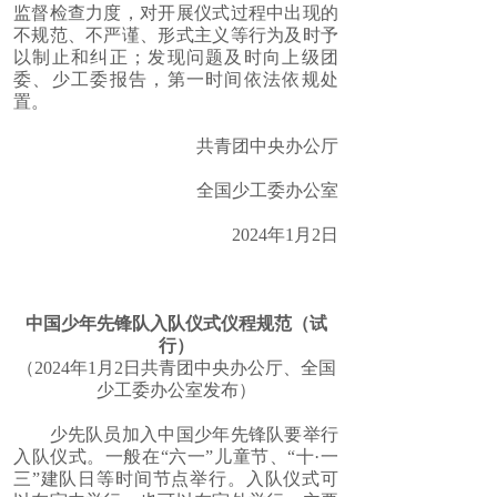
监督检查力度，对开展仪式过程中出现的
不规范、不严谨、形式主义等行为及时予
以制止和纠正；发现问题及时向上级团
委、少工委报告，第一时间依法依规处
置。
共青团中央办公厅
全国少工委办公室
2024年1月2日
中国少年先锋队入队仪式仪程规范（试
行）
（2024年1月2日共青团中央办公厅、全国
少工委办公室发布）
少先队员加入中国少年先锋队要举行
入队仪式。一般在“六一”儿童节、“十·一
三”建队日等时间节点举行。入队仪式可