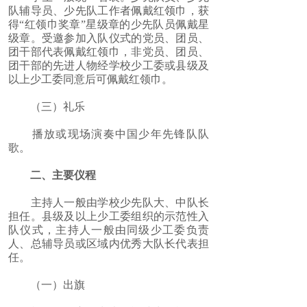
队辅导员、少先队工作者佩戴红领巾，获
得“红领巾奖章”星级章的少先队员佩戴星
级章。受邀参加入队仪式的党员、团员、
团干部代表佩戴红领巾，非党员、团员、
团干部的先进人物经学校少工委或县级及
以上少工委同意后可佩戴红领巾。
（三）礼乐
播放或现场演奏中国少年先锋队队
歌。
二、主要仪程
主持人一般由学校少先队大、中队长
担任。县级及以上少工委组织的示范性入
队仪式，主持人一般由同级少工委负责
人、总辅导员或区域内优秀大队长代表担
任。
（一）出旗