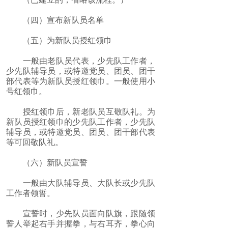
（四）宣布新队员名单
（五）为新队员授红领巾
一般由老队员代表，少先队工作者，
少先队辅导员，或特邀党员、团员、团干
部代表等为新队员授红领巾。一般使用小
号红领巾。
授红领巾后，新老队员互敬队礼。为
新队员授红领巾的少先队工作者，少先队
辅导员，或特邀党员、团员、团干部代表
等可回敬队礼。
（六）新队员宣誓
一般由大队辅导员、大队长或少先队
工作者领誓。
宣誓时，少先队员面向队旗，跟随领
誓人举起右手并握拳，与右耳齐，拳心向