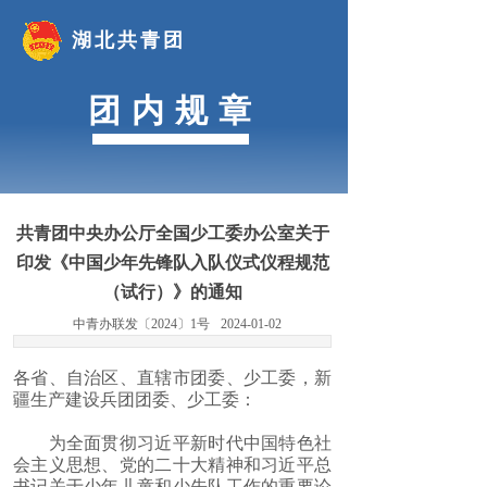
湖北共青团
团内规章
共青团中央办公厅全国少工委办公室关于
印发《中国少年先锋队入队仪式仪程规范
（试行）》的通知
中青办联发〔2024〕1号
2024-01-02
各省、自治区、直辖市团委、少工委，新
疆生产建设兵团团委、少工委：
为全面贯彻习近平新时代中国特色社
会主义思想、党的二十大精神和习近平总
书记关于少年儿童和少先队工作的重要论