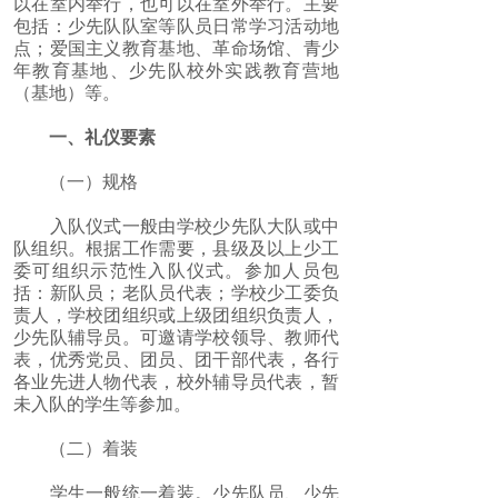
以在室内举行，也可以在室外举行。主要
包括：少先队队室等队员日常学习活动地
点；爱国主义教育基地、革命场馆、青少
年教育基地、少先队校外实践教育营地
（基地）等。
一、礼仪要素
（一）规格
入队仪式一般由学校少先队大队或中
队组织。根据工作需要，县级及以上少工
委可组织示范性入队仪式。参加人员包
括：新队员；老队员代表；学校少工委负
责人，学校团组织或上级团组织负责人，
少先队辅导员。可邀请学校领导、教师代
表，优秀党员、团员、团干部代表，各行
各业先进人物代表，校外辅导员代表，暂
未入队的学生等参加。
（二）着装
学生一般统一着装。少先队员、少先